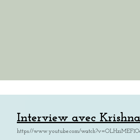
Interview avec Krishn
https://www.youtube.com/watch?v=OLHziMEF1O