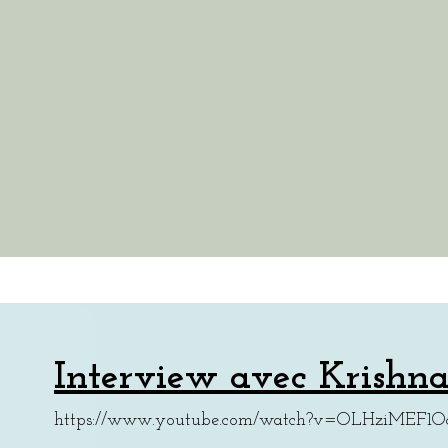
Interview avec Krishn
https://www.youtube.com/watch?v=OLHziMEF1O