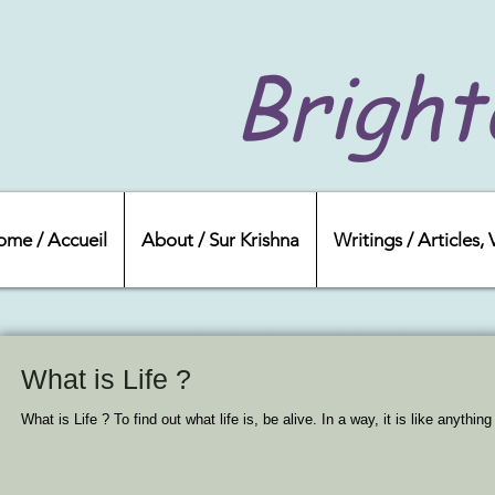
Bright
ome / Accueil
About / Sur Krishna
Writings / Articles,
What is Life ?